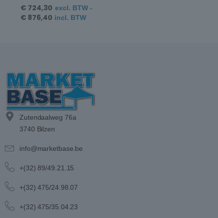
€
724,30
excl. BTW -
€
876,40
incl. BTW
Zutendaalweg 76a
3740 Bilzen
info@marketbase.be
+(32) 89/49.21.15
+(32) 475/24.98.07
+(32) 475/35.04.23