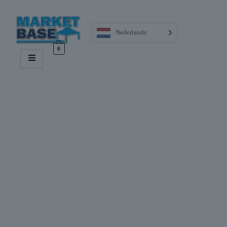
Nederlands
0