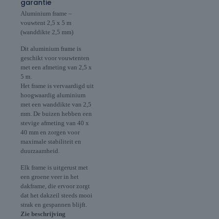
garantie
Aluminium frame –
vouwtent 2,5 x 5 m
(wanddikte 2,5 mm)
Dit aluminium frame is
geschikt voor vouwtenten
met een afmeting van 2,5 x
5 m.
Het frame is vervaardigd uit
hoogwaardig aluminium
met een wanddikte van 2,5
mm. De buizen hebben een
stevige afmeting van 40 x
40 mm en zorgen voor
maximale stabiliteit en
duurzaamheid.
Elk frame is uitgerust met
een groene veer in het
dakframe, die ervoor zorgt
dat het dakzeil steeds mooi
strak en gespannen blijft.
Zie beschrijving