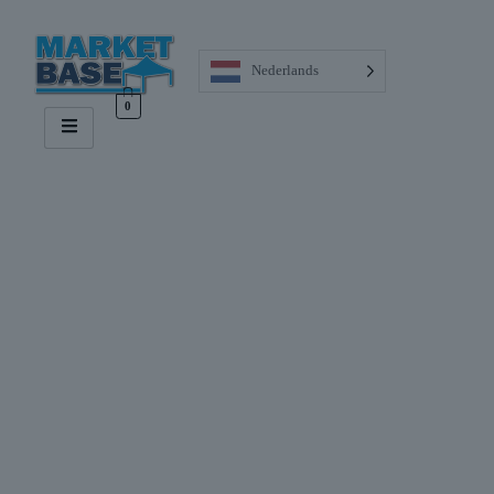
Nederlands
0