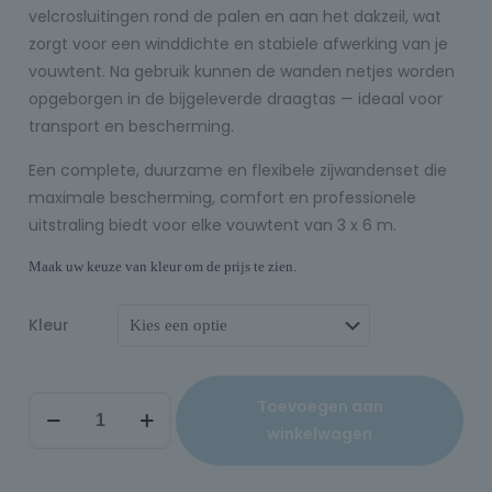
velcrosluitingen rond de palen en aan het dakzeil, wat
zorgt voor een winddichte en stabiele afwerking van je
vouwtent. Na gebruik kunnen de wanden netjes worden
opgeborgen in de bijgeleverde draagtas — ideaal voor
transport en bescherming.
Een complete, duurzame en flexibele zijwandenset die
maximale bescherming, comfort en professionele
uitstraling biedt voor elke vouwtent van 3 x 6 m.
Maak uw keuze van kleur om de prijs te zien.
Kleur
Toevoegen aan
winkelwagen