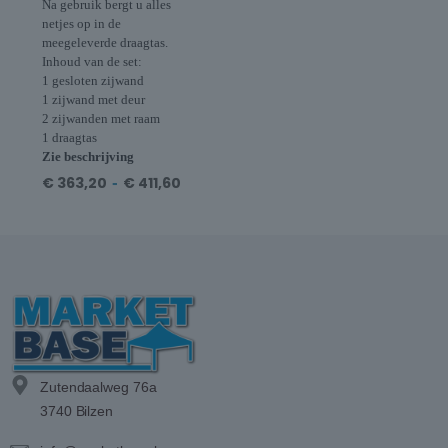
Na gebruik bergt u alles
netjes op in de
meegeleverde draagtas.
Inhoud van de set:
1 gesloten zijwand
1 zijwand met deur
2 zijwanden met raam
1 draagtas
Zie beschrijving
€
363,20
-
€
411,60
Zutendaalweg 76a
3740 Bilzen