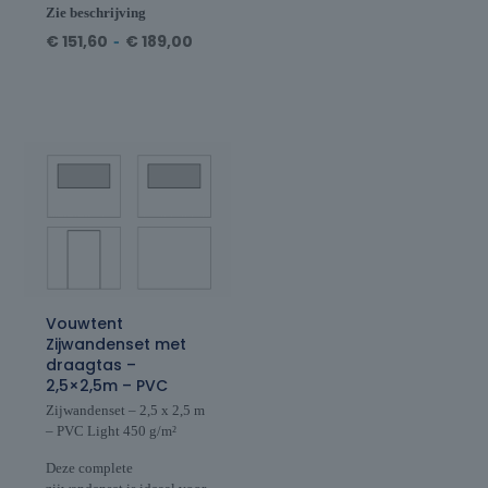
Zie beschrijving
€
151,60
-
€
189,00
Vouwtent
Zijwandenset met
draagtas –
2,5×2,5m – PVC
Zijwandenset – 2,5 x 2,5 m
– PVC Light 450 g/m²
Deze complete