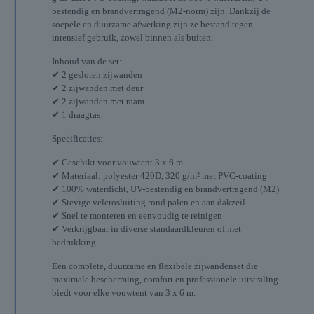
bestendig en brandvertragend (M2-norm) zijn. Dankzij de
soepele en duurzame afwerking zijn ze bestand tegen
intensief gebruik, zowel binnen als buiten.
Inhoud van de set:
✔ 2 gesloten zijwanden
✔ 2 zijwanden met deur
✔ 2 zijwanden met raam
✔ 1 draagtas
Specificaties:
✔ Geschikt voor vouwtent 3 x 6 m
✔ Materiaal: polyester 420D, 320 g/m² met PVC-coating
✔ 100% waterdicht, UV-bestendig en brandvertragend (M2)
✔ Stevige velcrosluiting rond palen en aan dakzeil
✔ Snel te monteren en eenvoudig te reinigen
✔ Verkrijgbaar in diverse standaardkleuren of met
bedrukking
Een complete, duurzame en flexibele zijwandenset die
maximale bescherming, comfort en professionele uitstraling
biedt voor elke vouwtent van 3 x 6 m.